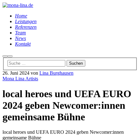
Home
Leistungen
Referenzen
Team
News
Kontakt
Suchen
Hauptmenü
26. Juni 2024
von
Lina Burghausen
Mona Lina Artists
local heroes und UEFA EURO
2024 geben Newcomer:innen
gemeinsame Bühne
local heroes und UEFA EURO 2024 geben Newcomer:innen
gemeinsame Bühne