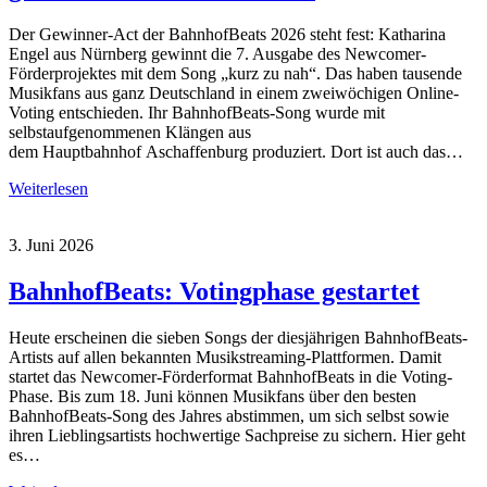
Der Gewinner-Act der BahnhofBeats 2026 steht fest: Katharina
Engel aus Nürnberg gewinnt die 7. Ausgabe des Newcomer-
Förderprojektes mit dem Song „kurz zu nah“. Das haben tausende
Musikfans aus ganz Deutschland in einem zweiwöchigen Online-
Voting entschieden. Ihr BahnhofBeats-Song wurde mit
selbstaufgenommenen Klängen aus
dem Hauptbahnhof Aschaffenburg produziert. Dort ist auch das…
Weiterlesen
3. Juni 2026
BahnhofBeats: Votingphase gestartet
Heute erscheinen die sieben Songs der diesjährigen BahnhofBeats-
Artists auf allen bekannten Musikstreaming-Plattformen. Damit
startet das Newcomer-Förderformat BahnhofBeats in die Voting-
Phase. Bis zum 18. Juni können Musikfans über den besten
BahnhofBeats-Song des Jahres abstimmen, um sich selbst sowie
ihren Lieblingsartists hochwertige Sachpreise zu sichern. Hier geht
es…