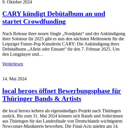
9. Oktober 2024
CARY kündigt Debütalbum an und
startet Crowdfunding
Nach Release ihrer neuen Single „Nordplatz“ und der Ankündigung
ihrer Solotour für 2025 gibt es nun den nächsten Meilenstein für die
Leipziger Future-Pop Künstlerin CARY: Die Ankündigung ihres
Debütalbums „Allein oder Einsam“ für den 7. Februar 2025. Um
den Longplayer und…
Weiterlesen
14. Mai 2024
local heroes öffnet Bewerbungsphase für
Thüringer Bands & Artists
die local heroes kehren als eigenständiges Projekt nach Thüringen
zurück. Bis zum 31. Mai 2024 können sich Bands und Solist:innen
aus Thüringen für das Landesfinale von Deutschlands wichtigstem
Newcomer-Musikpreis bewerben. Die Final-Acts spielen am 14.