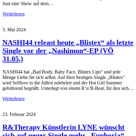
Juni eine Show auf dem…
Weiterlesen
3. Mai 2024
NASHI44 releast heute „Blistex“ als letzte
Single vor der „Nashimon“-EP (VÖ
31.05.)
NASHI44 hat „Bad Body, Baby Face, Blistex Lips“ und jede
Menge Liebe für sich selbst. Auf ihrer heutigen Single „Blistex“
wird Selflove to the fullest zelebriert und der Hot Girl Summer
gebührend begrüßt. Unterlegt von einem R’n’B-Beat, für den sich…
Weiterlesen
23. Februar 2024
R&Therapy Künstlerin LYNE wünscht
sich auf neuer Single mehr „Euphoria“