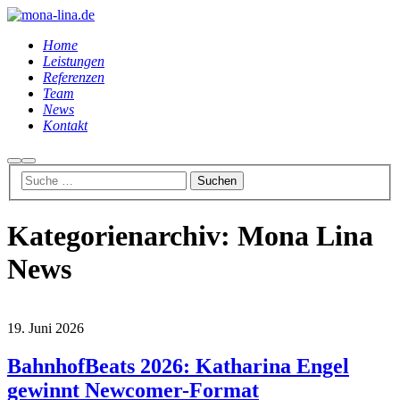
Home
Leistungen
Referenzen
Team
News
Kontakt
Suchen
Hauptmenü
Kategorienarchiv:
Mona Lina
News
19. Juni 2026
BahnhofBeats 2026: Katharina Engel
gewinnt Newcomer-Format