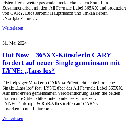
tristen Herbstwetter passenden melancholischen Sound. In
Zusammenarbeit mit dem All Fe*male Label 365XX und produziert
von CARY, Luca Jaromir Hauptfleisch und Tinkah liefern
„Nordplatz“ und…
Weiterlesen
31. Mai 2024
Out Now – 365XX-Künstlerin CARY
fordert auf neuer Single gemeinsam mit
LYNE: „Lass los“
Die Leipziger Musikerin CARY veröffentlicht heute ihre neue
Single „Lass los“ feat. LYNE über das All Fe*male Label 365XX.
Auf ihrer ersten gemeinsamen Veröffentlichung lassen die beiden
Frauen ihre Stile nahtlos miteinander verschmelzen:
LYNEs Darkpop– & RnB-Vibes treffen auf CARYs
unverkennbaren Futurepop…
Weiterlesen