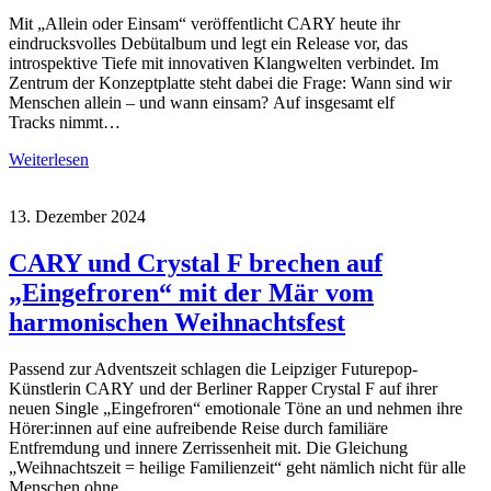
Mit „Allein oder Einsam“ veröffentlicht CARY heute ihr
eindrucksvolles Debütalbum und legt ein Release vor, das
introspektive Tiefe mit innovativen Klangwelten verbindet. Im
Zentrum der Konzeptplatte steht dabei die Frage: Wann sind wir
Menschen allein – und wann einsam? Auf insgesamt elf
Tracks nimmt…
Weiterlesen
13. Dezember 2024
CARY und Crystal F brechen auf
„Eingefroren“ mit der Mär vom
harmonischen Weihnachtsfest
Passend zur Adventszeit schlagen die Leipziger Futurepop-
Künstlerin CARY und der Berliner Rapper Crystal F auf ihrer
neuen Single „Eingefroren“ emotionale Töne an und nehmen ihre
Hörer:innen auf eine aufreibende Reise durch familiäre
Entfremdung und innere Zerrissenheit mit. Die Gleichung
„Weihnachtszeit = heilige Familienzeit“ geht nämlich nicht für alle
Menschen ohne…