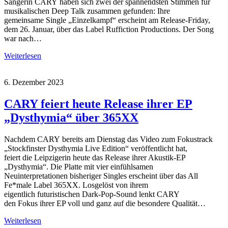
Sängerin CARY haben sich zwei der spannendsten Stimmen für
musikalischen Deep Talk zusammen gefunden: Ihre
gemeinsame Single „Einzelkampf“ erscheint am Release-Friday,
dem 26. Januar, über das Label Ruffiction Productions. Der Song
war nach…
Weiterlesen
6. Dezember 2023
CARY feiert heute Release ihrer EP
„Dysthymia“ über 365XX
Nachdem CARY bereits am Dienstag das Video zum Fokustrack
„Stockfinster Dysthymia Live Edition“ veröffentlicht hat,
feiert die Leipzigerin heute das Release ihrer Akustik-EP
„Dysthymia“. Die Platte mit vier einfühlsamen
Neuinterpretationen bisheriger Singles erscheint über das All
Fe*male Label 365XX. Losgelöst von ihrem
eigentlich futuristischen Dark-Pop-Sound lenkt CARY
den Fokus ihrer EP voll und ganz auf die besondere Qualität…
Weiterlesen