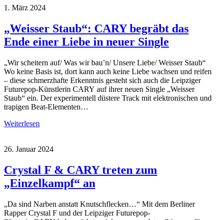
1. März 2024
„Weisser Staub“: CARY begräbt das
Ende einer Liebe in neuer Single
„Wir scheitern auf/ Was wir bau’n/ Unsere Liebe/ Weisser Staub“
Wo keine Basis ist, dort kann auch keine Liebe wachsen und reifen
– diese schmerzhafte Erkenntnis gesteht sich auch die Leipziger
Futurepop-Künstlerin CARY auf ihrer neuen Single „Weisser
Staub“ ein. Der experimentell düstere Track mit elektronischen und
trapigen Beat-Elementen…
Weiterlesen
26. Januar 2024
Crystal F & CARY treten zum
„Einzelkampf“ an
„Da sind Narben anstatt Knutschflecken…“ Mit dem Berliner
Rapper Crystal F und der Leipziger Futurepop-