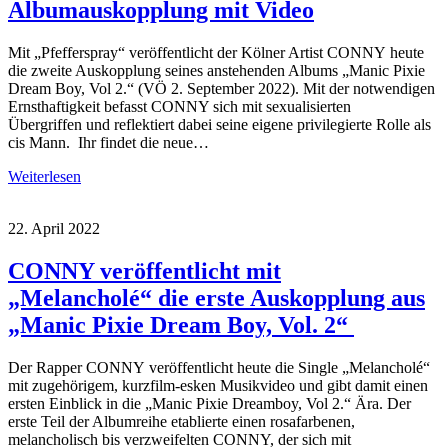
Albumauskopplung mit Video
Mit „Pfefferspray“ veröffentlicht der Kölner Artist CONNY heute
die zweite Auskopplung seines anstehenden Albums „Manic Pixie
Dream Boy, Vol 2.“ (VÖ 2. September 2022). Mit der notwendigen
Ernsthaftigkeit befasst CONNY sich mit sexualisierten
Übergriffen und reflektiert dabei seine eigene privilegierte Rolle als
cis Mann. Ihr findet die neue…
Weiterlesen
22. April 2022
CONNY veröffentlicht mit
„Melancholé“ die erste Auskopplung aus
„Manic Pixie Dream Boy, Vol. 2“
Der Rapper CONNY veröffentlicht heute die Single „Melancholé“
mit zugehörigem, kurzfilm-esken Musikvideo und gibt damit einen
ersten Einblick in die „Manic Pixie Dreamboy, Vol 2.“ Ära. Der
erste Teil der Albumreihe etablierte einen rosafarbenen,
melancholisch bis verzweifelten CONNY, der sich mit