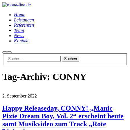
Home
Leistungen
Referenzen
Team
News
Kontakt
Suchen
Hauptmenü
Tag-Archiv:
CONNY
2. September 2022
Happy Releaseday, CONNY! „Manic
Pixie Dream Boy, Vol. 2“ erscheint heute
samt Musikvideo zum Track „Rote