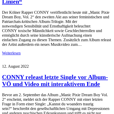
Linien“
Der Kölner Rapper CONNY veröffentlicht heute mit „Manic Pixie
Dream Boy, Vol. 2“ den zweiten Akt aus seiner feministischen und
Patriarchats-kritischen Album-Trilogie. Mit der
notwendigen Sensibilität und Ernsthaftigkeit beleuchtet
CONNY toxische Männlichkeit sowie Geschlechterrollen und
ermöglicht durch seine künstlerische Aufmachung einen
einfachen Zugang zu diesen Themen. Zusätzlich zum Album releast
der Artist außerdem ein neues Musikvideo zum…
Weiterlesen
12. August 2022
CONNY releast letzte Single vor Album-
VÖ und Video mit interaktivem Ende
Bevor am 2. September das Album „Manic Pixie Dream Boy Vol.
2“ erscheint, meldet sich der Rapper CONNY mit einer letzten
Frage in Form einer Single: „Kannst du woanders traurig
sein?“ beschreibt den gesellschaftlichen Umgang mit Depressionen
und anderen psychischen Erkrankungen und trifft es nicht nur…