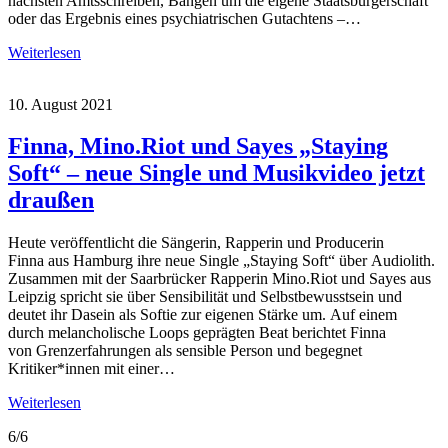
nächsten Amtsschreiben, Bangen um die eigene Staatsbürgerschaft
oder das Ergebnis eines psychiatrischen Gutachtens –…
Weiterlesen
10. August 2021
Finna, Mino.Riot und Sayes „Staying
Soft“ – neue Single und Musikvideo jetzt
draußen
Heute veröffentlicht die Sängerin, Rapperin und Producerin
Finna aus Hamburg ihre neue Single „Staying Soft“ über Audiolith.
Zusammen mit der Saarbrücker Rapperin Mino.Riot und Sayes aus
Leipzig spricht sie über Sensibilität und Selbstbewusstsein und
deutet ihr Dasein als Softie zur eigenen Stärke um. Auf einem
durch melancholische Loops geprägten Beat berichtet Finna
von Grenzerfahrungen als sensible Person und begegnet
Kritiker*innen mit einer…
Weiterlesen
6/6