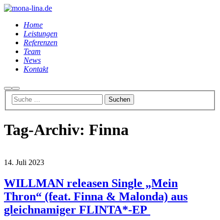
Home
Leistungen
Referenzen
Team
News
Kontakt
Suchen
Hauptmenü
Tag-Archiv:
Finna
14. Juli 2023
WILLMAN releasen Single „Mein
Thron“ (feat. Finna & Malonda) aus
gleichnamiger FLINTA*-EP