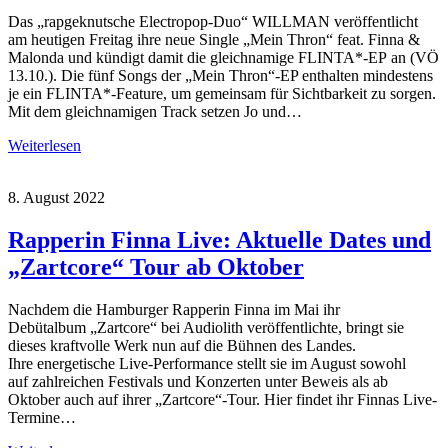
Das „rapgeknutsche Electropop-Duo“ WILLMAN veröffentlicht
am heutigen Freitag ihre neue Single „Mein Thron“ feat. Finna &
Malonda und kündigt damit die gleichnamige FLINTA*-EP an (VÖ
13.10.). Die fünf Songs der „Mein Thron“-EP enthalten mindestens
je ein FLINTA*-Feature, um gemeinsam für Sichtbarkeit zu sorgen.
Mit dem gleichnamigen Track setzen Jo und…
Weiterlesen
8. August 2022
Rapperin Finna Live: Aktuelle Dates und
„Zartcore“ Tour ab Oktober
Nachdem die Hamburger Rapperin Finna im Mai ihr
Debütalbum „Zartcore“ bei Audiolith veröffentlichte, bringt sie
dieses kraftvolle Werk nun auf die Bühnen des Landes.
Ihre energetische Live-Performance stellt sie im August sowohl
auf zahlreichen Festivals und Konzerten unter Beweis als ab
Oktober auch auf ihrer „Zartcore“-Tour. Hier findet ihr Finnas Live-
Termine…