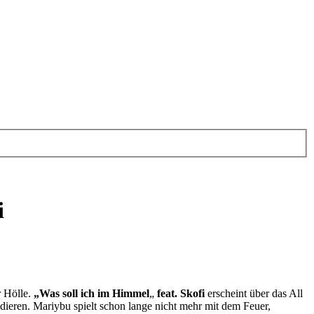
i
r Hölle.
„Was soll ich im Himmel
„
feat. Skofi
erscheint über das All
odieren. Mariybu spielt schon lange nicht mehr mit dem Feuer,