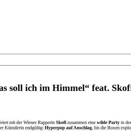
s soll ich im Himmel“ feat. Skof
eiert mit der Wiener Rapperin
Skofi
zusammen eine
wilde Party
in de
r Künstlerin endgültig:
Hyperpop auf Anschlag
, bis die Boxen expl