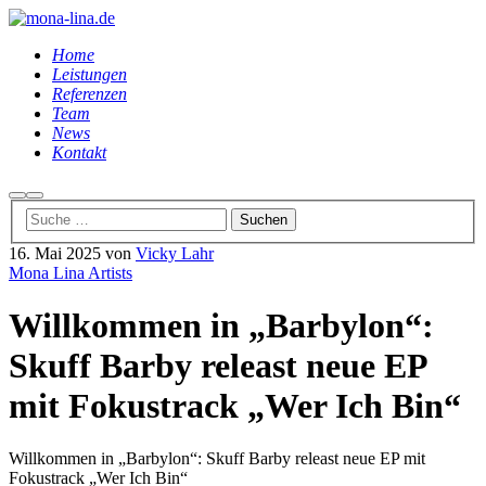
Home
Leistungen
Referenzen
Team
News
Kontakt
Suchen
Hauptmenü
16. Mai 2025
von
Vicky Lahr
Mona Lina Artists
Willkommen in „Barbylon“:
Skuff Barby releast neue EP
mit Fokustrack „Wer Ich Bin“
Willkommen in „Barbylon“: Skuff Barby releast neue EP mit
Fokustrack „Wer Ich Bin“