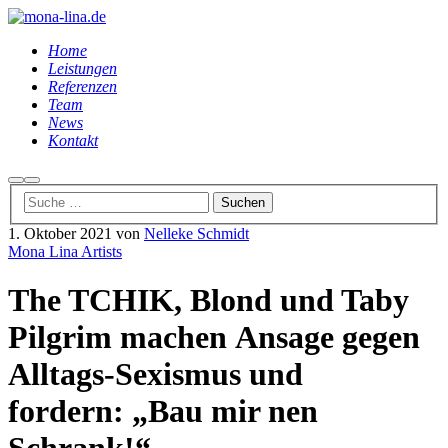
Home
Leistungen
Referenzen
Team
News
Kontakt
Suchen
Hauptmenü
1. Oktober 2021
von
Nelleke Schmidt
Mona Lina Artists
The TCHIK, Blond und Taby
Pilgrim machen Ansage gegen
Alltags-Sexismus und
fordern: „Bau mir nen