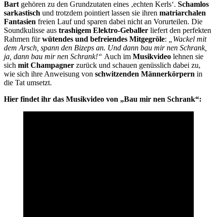
Bart
gehören zu den Grundzutaten eines ‚echten Kerls‘.
Schamlos
sarkastisch
und trotzdem pointiert lassen sie ihren
matriarchalen
Fantasien
freien Lauf und sparen dabei nicht an Vorurteilen. Die
Soundkulisse aus
trashigem Elektro-Geballer
liefert den perfekten
Rahmen für
wütendes und befreiendes Mitgegröle
:
„Wackel mit
dem Arsch, spann den Bizeps an. Und dann bau mir nen Schrank,
ja, dann bau mir nen Schrank!“
Auch im
Musikvideo
lehnen sie
sich
mit Champagner
zurück und schauen genüsslich dabei zu,
wie sich ihre Anweisung von
schwitzenden Männerkörpern
in
die Tat umsetzt.
Hier findet ihr das Musikvideo von „Bau mir nen Schrank“: