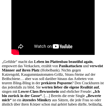
„Gefühle“ macht das
Leben im Plattenbau beautiful again
,
empowert das Verkacken, erzählt von
Panikattacken
und
verweist
Männer auf ihren Platz
(Hobelbank). Nichts gegen
Katzengold, Kaugummiautomaten-Grillz, Strass-Steine auf der
Beißschiene… aber was soll darüber hinaus das Anbeten von
teurem Bling-Bling in der
prekären Popszene
? Den Crackhuren ist
das jedenfalls zu blöd. Sie
werten lieber die eigene Realität auf
,
singen mit
Lower-Class-Bewusstsein
und ehrlicher Freude:
„Ich
bin zurück in der Gosse“
. […] Bereits die erste Single
„Bewerte
mich“
ist ein
ätzendes Mimikry
aus Sätzen, die jede Frau so oder
ähnlich über ihren Körper schon mal gehört haben dürfte, beiläufig,