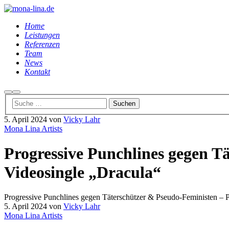
Home
Leistungen
Referenzen
Team
News
Kontakt
Suchen
Hauptmenü
5. April 2024
von
Vicky Lahr
Mona Lina Artists
Progressive Punchlines gegen Tä
Videosingle „Dracula“
Progressive Punchlines gegen Täterschützer & Pseudo-Feministen – Pe
5. April 2024
von
Vicky Lahr
Mona Lina Artists