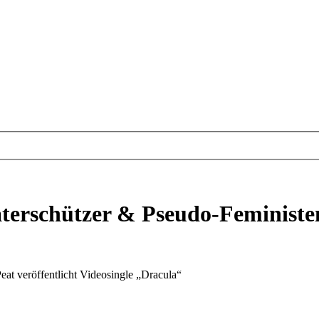
terschützer & Pseudo-Feministen
at veröffentlicht Videosingle „Dracula“