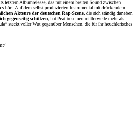
ts letztem Albumrelease, das mit einem breiten Sound zwischen
cs hört. Auf dem selbst produzierten Instrumental mit drückendem
lichen Akteure der deutschen Rap-Szene
, die sich ständig daneben
ch gegenseitig schützen
, hat Peat in seinen mittlerweile mehr als
ula“ steckt voller Wut gegenüber Menschen, die für ihr heuchlerisches
nt/