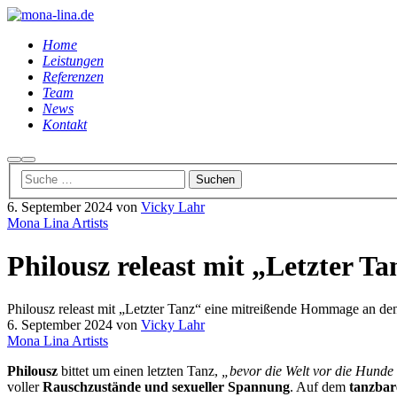
Home
Leistungen
Referenzen
Team
News
Kontakt
Suchen
Hauptmenü
6. September 2024
von
Vicky Lahr
Mona Lina Artists
Philousz releast mit „Letzter 
Philousz releast mit „Letzter Tanz“ eine mitreißende Hommage an d
6. September 2024
von
Vicky Lahr
Mona Lina Artists
Philousz
bittet um einen letzten Tanz,
„bevor die Welt vor die Hunde
voller
Rauschzustände und sexueller Spannung
. Auf dem
tanzbar