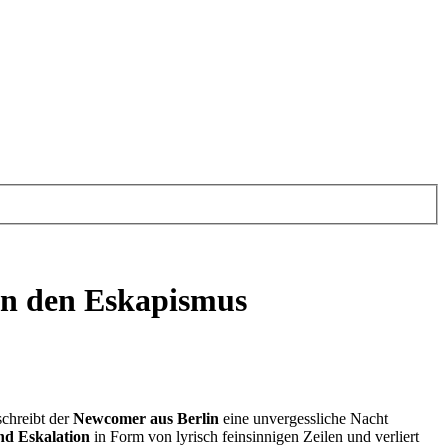
an den Eskapismus
schreibt der
Newcomer aus Berlin
eine unvergessliche Nacht
d Eskalation
in Form von lyrisch feinsinnigen Zeilen und verliert