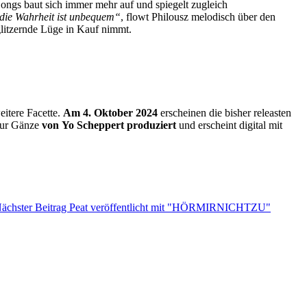
Songs baut sich immer mehr auf und spiegelt zugleich
 die Wahrheit ist unbequem“
, flowt Philousz melodisch über den
glitzernde Lüge in Kauf nimmt.
eitere Facette.
Am 4. Oktober 2024
erscheinen die bisher releasten
 zur Gänze
von Yo Scheppert produziert
und erscheint digital mit
ächster Beitrag
Peat veröffentlicht mit "HÖRMIRNICHTZU"