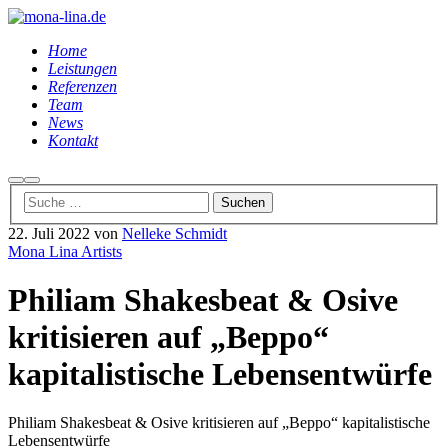
Home
Leistungen
Referenzen
Team
News
Kontakt
Suchen
Hauptmenü
22. Juli 2022
von
Nelleke Schmidt
Mona Lina Artists
Philiam Shakesbeat & Osive
kritisieren auf „Beppo“
kapitalistische Lebensentwürfe
Philiam Shakesbeat & Osive kritisieren auf „Beppo“ kapitalistische
Lebensentwürfe