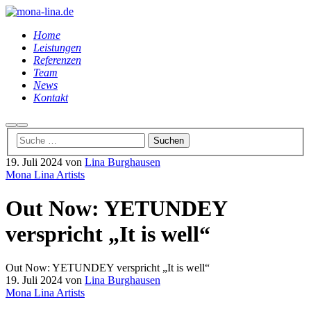
Home
Leistungen
Referenzen
Team
News
Kontakt
Suchen
Hauptmenü
19. Juli 2024
von
Lina Burghausen
Mona Lina Artists
Out Now: YETUNDEY
verspricht „It is well“
Out Now: YETUNDEY verspricht „It is well“
19. Juli 2024
von
Lina Burghausen
Mona Lina Artists