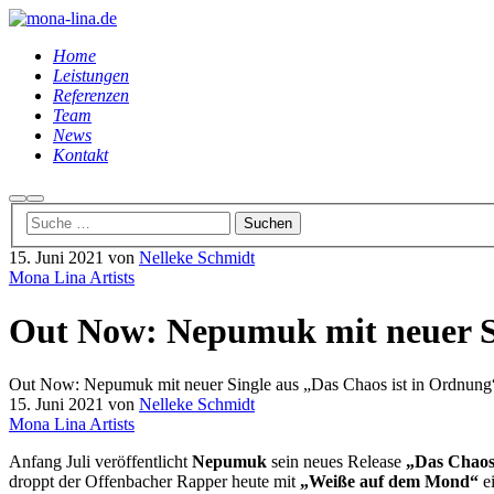
Home
Leistungen
Referenzen
Team
News
Kontakt
Suchen
Hauptmenü
15. Juni 2021
von
Nelleke Schmidt
Mona Lina Artists
Out Now: Nepumuk mit neuer Si
Out Now: Nepumuk mit neuer Single aus „Das Chaos ist in Ordnung
15. Juni 2021
von
Nelleke Schmidt
Mona Lina Artists
Anfang Juli veröffentlicht
Nepumuk
sein neues Release
„Das Chaos 
droppt der Offenbacher Rapper heute mit
„Weiße auf dem Mond“
e