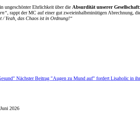
 in ungeschönter Ehrlichkeit über die
Absurdität unserer Gesellschaft
ern“
, rappt der MC auf einer gut zweieinhalbminütigen Abrechnung, di
t / Yeah, das Chaos ist in Ordnung!“
"Gesund"
Nächster Beitrag
"Augen zu Mund auf" fordert Lisaholic in ih
 Juni 2026