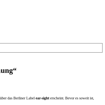
nung“
 über das Berliner Label
ear-sight
erscheint. Bevor es soweit ist,