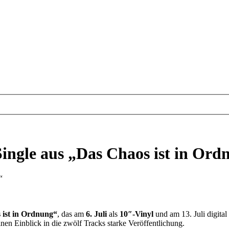
ngle aus „Das Chaos ist in Ord
“
ist in Ordnung“
, das am
6. Juli
als
10″-Vinyl
und am 13. Juli digital
inen Einblick in die zwölf Tracks starke Veröffentlichung.