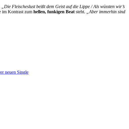
:
„Die Fleischeslust beißt dem Geist auf die Lippe / Als wüssten wir’s
e im Kontrast zum
hellen, funkigen Beat
steht.
„Aber immerhin sind
rer neuen Single