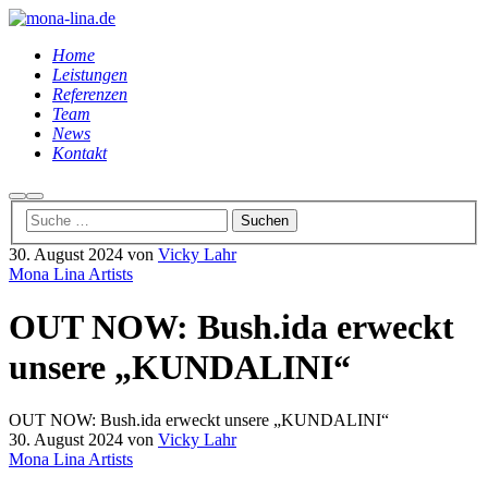
Home
Leistungen
Referenzen
Team
News
Kontakt
Suchen
Hauptmenü
30. August 2024
von
Vicky Lahr
Mona Lina Artists
OUT NOW: Bush.ida erweckt
unsere „KUNDALINI“
OUT NOW: Bush.ida erweckt unsere „KUNDALINI“
30. August 2024
von
Vicky Lahr
Mona Lina Artists