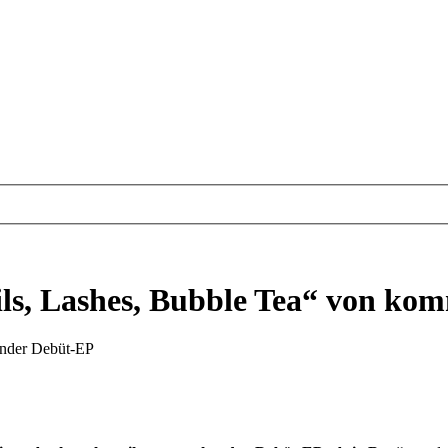
ails, Lashes, Bubble Tea“ von k
ender Debüt-EP