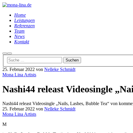
Home
Leistungen
Referenzen
Team
News
Kontakt
Suchen
Hauptmenü
25. Februar 2022
von
Nelleke Schmidt
Mona Lina Artists
Nashi44 releast Videosingle „N
Nashi44 releast Videosingle „Nails, Lashes, Bubble Tea“ von komm
25. Februar 2022
von
Nelleke Schmidt
Mona Lina Artists
M