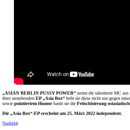
„ASIAN BERLIN PUSSY POWER“
nennt die talentierte MC aus 
ihrer anstehenden
EP „Asia Box“
hebt sie diese nicht nur gegen mis
sowie
pointiertem Humor
basht sie die
Fetischisierung ostasiatisc
Die „Asia Box“-EP erscheint am 25. März 2022 independent.
Nashi44