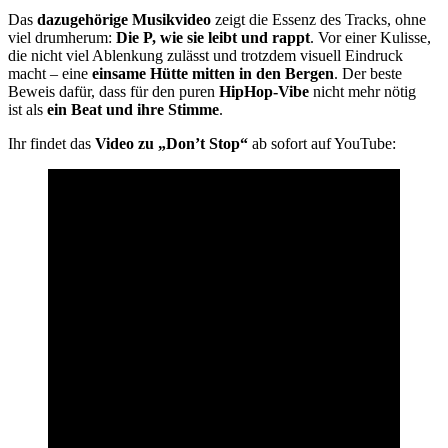
Das
dazugehörige Musikvideo
zeigt die Essenz des Tracks, ohne
viel drumherum:
Die P, wie sie leibt und rappt
. Vor einer Kulisse,
die nicht viel Ablenkung zulässt und trotzdem visuell Eindruck
macht – eine
einsame Hütte mitten in den Bergen
. Der beste
Beweis dafür, dass für den puren
HipHop-Vibe
nicht mehr nötig
ist als
ein Beat und ihre Stimme
.
Ihr findet das
Video zu „Don’t Stop“
ab sofort auf YouTube: