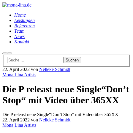
Home
Leistungen
Referenzen
Team
News
Kontakt
Suchen
Hauptmenü
22. April 2022
von
Nelleke Schmidt
Mona Lina Artists
Die P releast neue Single“Don’t
Stop“ mit Video über 365XX
Die P releast neue Single“Don’t Stop“ mit Video über 365XX
22. April 2022
von
Nelleke Schmidt
Mona Lina Artists