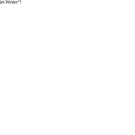
irt-Wetter“!