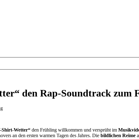
etter“ den Rap-Soundtrack zum 
ng
-Shirt-Wetter“
den Frühling willkommen und versprüht im
Musikvid
novers an den ersten warmen Tagen des Jahres. Die
bildlichen Reime
a