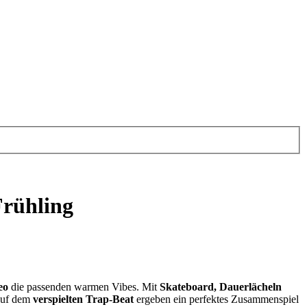
Frühling
eo
die passenden warmen Vibes. Mit
Skateboard, Dauerlächeln
uf dem
verspielten Trap-Beat
ergeben ein perfektes Zusammenspiel