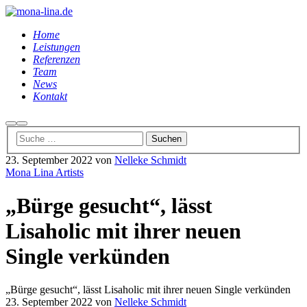
Home
Leistungen
Referenzen
Team
News
Kontakt
Suchen
Hauptmenü
23. September 2022
von
Nelleke Schmidt
Mona Lina Artists
„Bürge gesucht“, lässt
Lisaholic mit ihrer neuen
Single verkünden
„Bürge gesucht“, lässt Lisaholic mit ihrer neuen Single verkünden
23. September 2022
von
Nelleke Schmidt