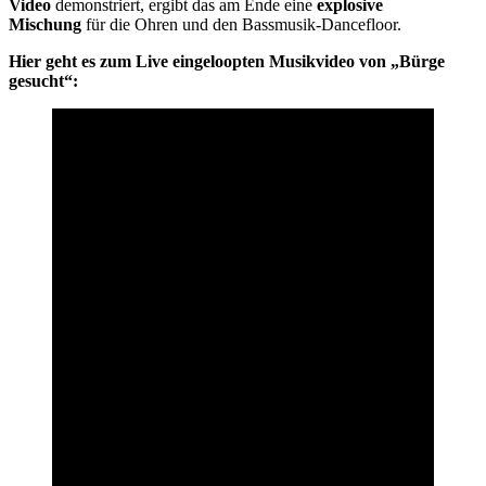
Video
demonstriert, ergibt das am Ende eine
explosive
Mischung
für die Ohren und den Bassmusik-Dancefloor.
Hier geht es zum Live eingeloopten Musikvideo von „Bürge
gesucht“: