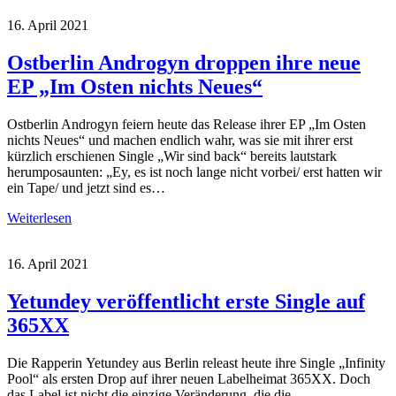
16. April 2021
Ostberlin Androgyn droppen ihre neue
EP „Im Osten nichts Neues“
Ostberlin Androgyn feiern heute das Release ihrer EP „Im Osten
nichts Neues“ und machen endlich wahr, was sie mit ihrer erst
kürzlich erschienen Single „Wir sind back“ bereits lautstark
herumposaunten: „Ey, es ist noch lange nicht vorbei/ erst hatten wir
ein Tape/ und jetzt sind es…
Weiterlesen
16. April 2021
Yetundey veröffentlicht erste Single auf
365XX
Die Rapperin Yetundey aus Berlin releast heute ihre Single „Infinity
Pool“ als ersten Drop auf ihrer neuen Labelheimat 365XX. Doch
das Label ist nicht die einzige Veränderung, die die