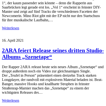
1“, der kaum passender sein könnte – denn die Rapperin aus
Saarbrücken legt gerade erst los. „Vol 1“ erscheint in feinster DIY-
Manier und zeigt auf fünf Tracks die verschiedenen Facetten der
Newcomerin. Mino Riot gibt mit der EP nicht nur den Startschuss
für ihre musikalische Laufbahn,…
Weiterlesen
16. April 2021
2ARA feiert Release seines dritten Studio-
Albums „Szenetape“
Der Rapper 2ARA releast heute sein neues Album „Szenetape“ und
droppt außerdem noch ein Video zur gleichnamigen Single.
Der „Teufel in Person“ präsentiert einen dreizehn Track starken
Longplayer, der randvoll mit explosivem Material beladen ist. Beat-
Banger, massive Hooks und knallharte Strophen in feinster
Straßenrap-Marnier machen das „Szenetape“ zu einem der
wichtigsten Releases des…
Weiterlesen