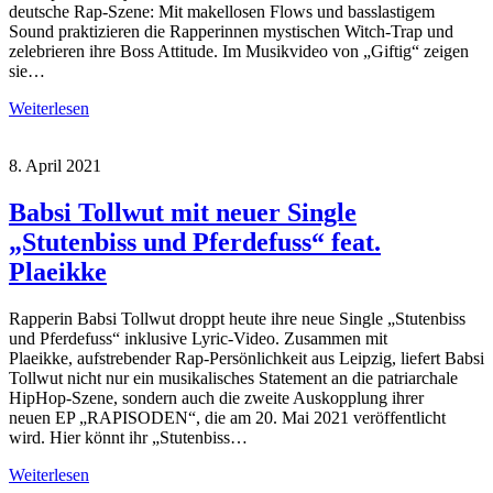
deutsche Rap-Szene: Mit makellosen Flows und basslastigem
Sound praktizieren die Rapperinnen mystischen Witch-Trap und
zelebrieren ihre Boss Attitude. Im Musikvideo von „Giftig“ zeigen
sie…
Weiterlesen
8. April 2021
Babsi Tollwut mit neuer Single
„Stutenbiss und Pferdefuss“ feat.
Plaeikke
Rapperin Babsi Tollwut droppt heute ihre neue Single „Stutenbiss
und Pferdefuss“ inklusive Lyric-Video. Zusammen mit
Plaeikke, aufstrebender Rap-Persönlichkeit aus Leipzig, liefert Babsi
Tollwut nicht nur ein musikalisches Statement an die patriarchale
HipHop-Szene, sondern auch die zweite Auskopplung ihrer
neuen EP „RAPISODEN“, die am 20. Mai 2021 veröffentlicht
wird. Hier könnt ihr „Stutenbiss…
Weiterlesen