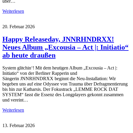
über…
Weiterlesen
20. Februar 2026
Happy Releaseday, JNNRHNDRXX!
Neues Album „Excousia – Act |: Initiatio“
ab heute draußen
System glitchin‘! Mit dem heutigen Album „Excousia – Act |:
Initiatio​“ von der Berliner Rapperin und
Sängerin JNNRHNDRXX beginnt die Neu-Installation: Wir
begeben uns auf eine Odyssee von Trauma über Defragmentierung
bis hin zur Katharsis. Der Fokustrack „LEMME ROCK DAT
SYSTEM“ fasst die Essenz des Longplayers gekonnt zusammen
und vereint…
Weiterlesen
13. Februar 2026