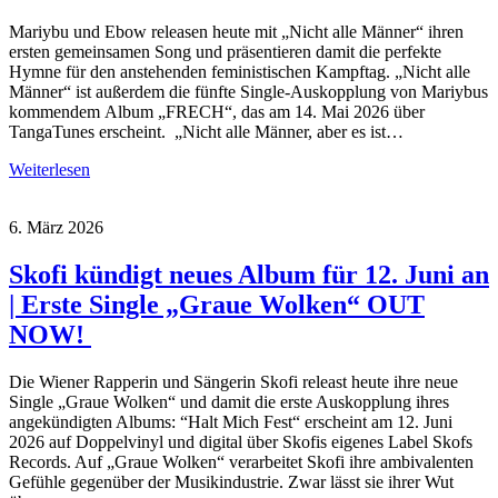
Mariybu und Ebow releasen heute mit „Nicht alle Männer“ ihren
ersten gemeinsamen Song und präsentieren damit die perfekte
Hymne für den anstehenden feministischen Kampftag. „Nicht alle
Männer“ ist außerdem die fünfte Single-Auskopplung von Mariybus
kommendem Album „FRECH“, das am 14. Mai 2026 über
TangaTunes erscheint. „Nicht alle Männer, aber es ist…
Weiterlesen
6. März 2026
Skofi kündigt neues Album für 12. Juni an
| Erste Single „Graue Wolken“ OUT
NOW!
Die Wiener Rapperin und Sängerin Skofi releast heute ihre neue
Single „Graue Wolken“ und damit die erste Auskopplung ihres
angekündigten Albums: “Halt Mich Fest“ erscheint am 12. Juni
2026 auf Doppelvinyl und digital über Skofis eigenes Label Skofs
Records. Auf „Graue Wolken“ verarbeitet Skofi ihre ambivalenten
Gefühle gegenüber der Musikindustrie. Zwar lässt sie ihrer Wut