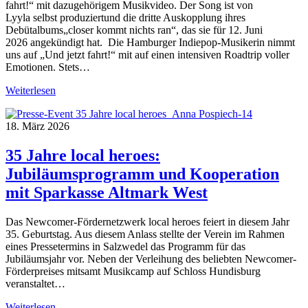
fahrt!“ mit dazugehörigem Musikvideo. Der Song ist von
Lyyla selbst produziertund die dritte Auskopplung ihres
Debütalbums„closer kommt nichts ran“, das sie für 12. Juni
2026 angekündigt hat. Die Hamburger Indiepop-Musikerin nimmt
uns auf „Und jetzt fahrt!“ mit auf einen intensiven Roadtrip voller
Emotionen. Stets…
Weiterlesen
18. März 2026
35 Jahre local heroes:
Jubiläumsprogramm und Kooperation
mit Sparkasse Altmark West
Das Newcomer-Fördernetzwerk local heroes feiert in diesem Jahr
35. Geburtstag. Aus diesem Anlass stellte der Verein im Rahmen
eines Pressetermins in Salzwedel das Programm für das
Jubiläumsjahr vor. Neben der Verleihung des beliebten Newcomer-
Förderpreises mitsamt Musikcamp auf Schloss Hundisburg
veranstaltet…
Weiterlesen