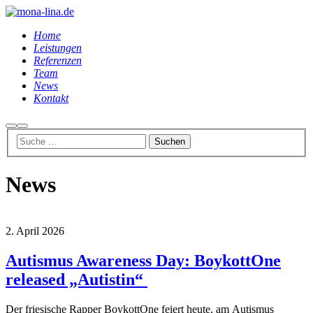
Home
Leistungen
Referenzen
Team
News
Kontakt
Suchen
Hauptmenü
News
2. April 2026
Autismus Awareness Day: BoykottOne
released „Autistin“
Der friesische Rapper BoykottOne feiert heute, am Autismus