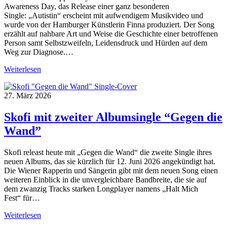
Awareness Day, das Release einer ganz besonderen
Single: „Autistin“ erscheint mit aufwendigem Musikvideo und
wurde von der Hamburger Künstlerin Finna produziert. Der Song
erzählt auf nahbare Art und Weise die Geschichte einer betroffenen
Person samt Selbstzweifeln, Leidensdruck und Hürden auf dem
Weg zur Diagnose.…
Weiterlesen
27. März 2026
Skofi mit zweiter Albumsingle “Gegen die
Wand”
Skofi releast heute mit „Gegen die Wand“ die zweite Single ihres
neuen Albums, das sie kürzlich für 12. Juni 2026 angekündigt hat.
Die Wiener Rapperin und Sängerin gibt mit dem neuen Song einen
weiteren Einblick in die unvergleichbare Bandbreite, die sie auf
dem zwanzig Tracks starken Longplayer namens „Halt Mich
Fest“ für…
Weiterlesen