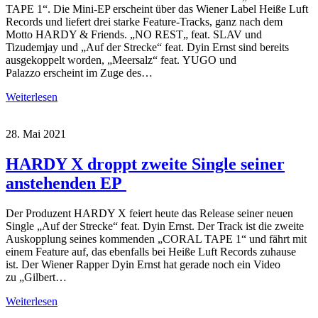
TAPE 1“. Die Mini-EP erscheint über das Wiener Label Heiße Luft
Records und liefert drei starke Feature-Tracks, ganz nach dem
Motto HARDY & Friends. „NO REST„ feat. SLAV und
Tizudemjay und „Auf der Strecke“ feat. Dyin Ernst sind bereits
ausgekoppelt worden, „Meersalz“ feat. YUGO und
Palazzo erscheint im Zuge des…
Weiterlesen
28. Mai 2021
HARDY X droppt zweite Single seiner
anstehenden EP
Der Produzent HARDY X feiert heute das Release seiner neuen
Single „Auf der Strecke“ feat. Dyin Ernst. Der Track ist die zweite
Auskopplung seines kommenden „CORAL TAPE 1“ und fährt mit
einem Feature auf, das ebenfalls bei Heiße Luft Records zuhause
ist. Der Wiener Rapper Dyin Ernst hat gerade noch ein Video
zu „Gilbert…
Weiterlesen