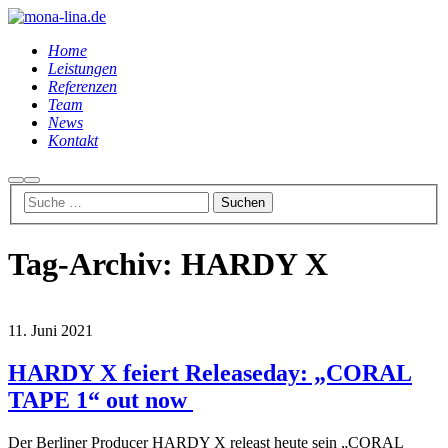
Home
Leistungen
Referenzen
Team
News
Kontakt
Suchen
Hauptmenü
Tag-Archiv:
HARDY X
11. Juni 2021
HARDY X feiert Releaseday: „CORAL
TAPE 1“ out now
Der Berliner Producer HARDY X releast heute sein „CORAL