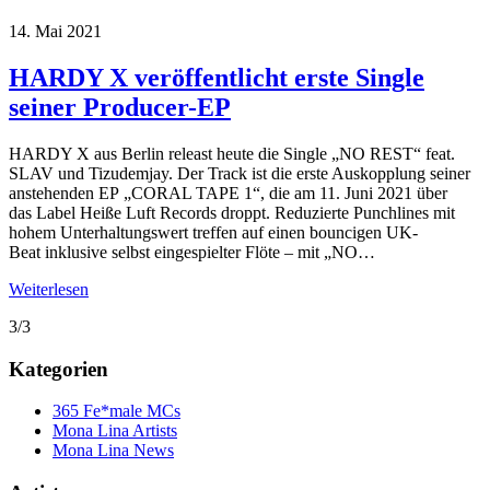
14. Mai 2021
HARDY X veröffentlicht erste Single
seiner Producer-EP
HARDY X aus Berlin releast heute die Single „NO REST“ feat.
SLAV und Tizudemjay. Der Track ist die erste Auskopplung seiner
anstehenden EP „CORAL TAPE 1“, die am 11. Juni 2021 über
das Label Heiße Luft Records droppt. Reduzierte Punchlines mit
hohem Unterhaltungswert treffen auf einen bouncigen UK-
Beat inklusive selbst eingespielter Flöte – mit „NO…
Weiterlesen
3/3
Kategorien
365 Fe*male MCs
Mona Lina Artists
Mona Lina News