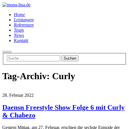
Home
Leistungen
Referenzen
Team
News
Kontakt
Suchen
Hauptmenü
Tag-Archiv:
Curly
28. Februar 2022
Daensn Freestyle Show Folge 6 mit Curly
& Chabezo
Gestern Mittag, am 27. Februar, erschien die sechste Episode der