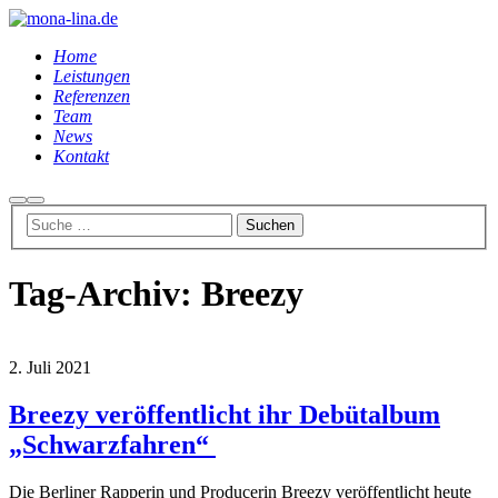
Home
Leistungen
Referenzen
Team
News
Kontakt
Suchen
Hauptmenü
Tag-Archiv:
Breezy
2. Juli 2021
Breezy veröffentlicht ihr Debütalbum
„Schwarzfahren“
Die Berliner Rapperin und Producerin Breezy veröffentlicht heute