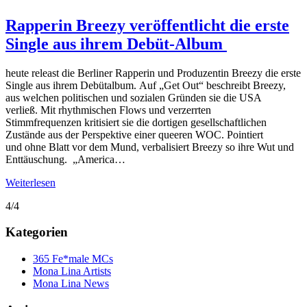
Rapperin Breezy veröffentlicht die erste
Single aus ihrem Debüt-Album
heute releast die Berliner Rapperin und Produzentin Breezy die erste
Single aus ihrem Debütalbum. Auf „Get Out“ beschreibt Breezy,
aus welchen politischen und sozialen Gründen sie die USA
verließ. Mit rhythmischen Flows und verzerrten
Stimmfrequenzen kritisiert sie die dortigen gesellschaftlichen
Zustände aus der Perspektive einer queeren WOC. Pointiert
und ohne Blatt vor dem Mund, verbalisiert Breezy so ihre Wut und
Enttäuschung. „America…
Weiterlesen
4/4
Kategorien
365 Fe*male MCs
Mona Lina Artists
Mona Lina News