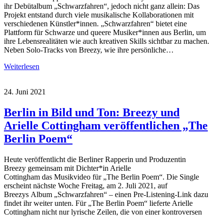
ihr Debütalbum „Schwarzfahren“, jedoch nicht ganz allein: Das
Projekt entstand durch viele musikalische Kollaborationen mit
verschiedenen Künstler*innen. „Schwarzfahren“ bietet eine
Plattform für Schwarze und queere Musiker*innen aus Berlin, um
ihre Lebensrealitäten wie auch kreativen Skills sichtbar zu machen.
Neben Solo-Tracks von Breezy, wie ihre persönliche…
Weiterlesen
24. Juni 2021
Berlin in Bild und Ton: Breezy und
Arielle Cottingham veröffentlichen „The
Berlin Poem“
Heute veröffentlicht die Berliner Rapperin und Produzentin
Breezy gemeinsam mit Dichter*in Arielle
Cottingham das Musikvideo für „The Berlin Poem“. Die Single
erscheint nächste Woche Freitag, am 2. Juli 2021, auf
Breezys Album „Schwarzfahren“ – einen Pre-Listening-Link dazu
findet ihr weiter unten. Für „The Berlin Poem“ lieferte Arielle
Cottingham nicht nur lyrische Zeilen, die von einer kontroversen