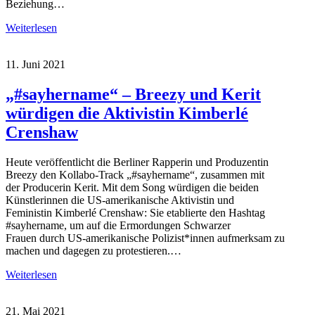
Beziehung…
Weiterlesen
11. Juni 2021
„#sayhername“ – Breezy und Kerit
würdigen die Aktivistin Kimberlé
Crenshaw
Heute veröffentlicht die Berliner Rapperin und Produzentin
Breezy den Kollabo-Track „#sayhername“, zusammen mit
der Producerin Kerit. Mit dem Song würdigen die beiden
Künstlerinnen die US-amerikanische Aktivistin und
Feministin Kimberlé Crenshaw: Sie etablierte den Hashtag
#sayhername, um auf die Ermordungen Schwarzer
Frauen durch US-amerikanische Polizist*innen aufmerksam zu
machen und dagegen zu protestieren.…
Weiterlesen
21. Mai 2021